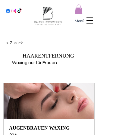
Menü
< Zurück
HAARENTFERNUNG
Waxing nur für Frauen
AUGENBRAUEN WAXING