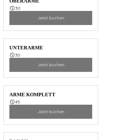
OBERARME
30
Jetzt buchen
UNTERARME
30
Jetzt buchen
ARME KOMPLETT
45
Jetzt buchen