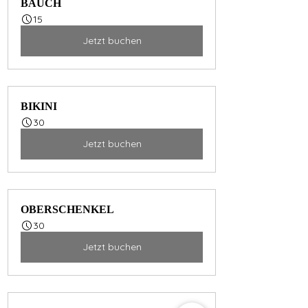
BAUCH
15
Jetzt buchen
BIKINI
30
Jetzt buchen
OBERSCHENKEL
30
Jetzt buchen