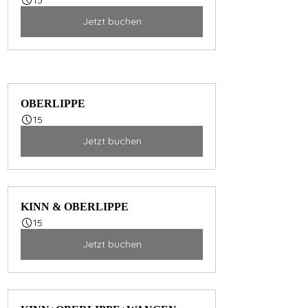
15
Jetzt buchen
OBERLIPPE
15
Jetzt buchen
KINN & OBERLIPPE
15
Jetzt buchen