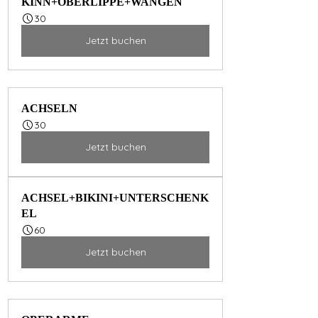
KINN+OBERLIPPE+WANGEN
30
Jetzt buchen
ACHSELN
30
Jetzt buchen
ACHSEL+BIKINI+UNTERSCHENK
EL
60
Jetzt buchen